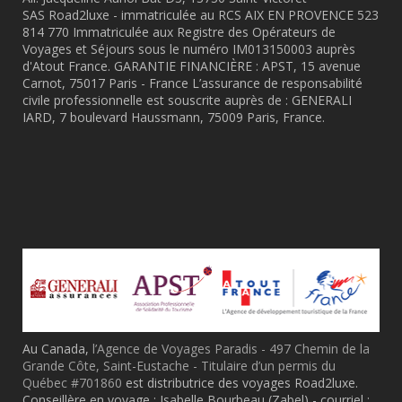
SAS Road2luxe - immatriculée au RCS AIX EN PROVENCE 523
814 770 Immatriculée aux Registre des Opérateurs de
Voyages et Séjours sous le numéro IM013150003 auprès
d'Atout France. GARANTIE FINANCIÈRE : APST, 15 avenue
Carnot, 75017 Paris - France L’assurance de responsabilité
civile professionnelle est souscrite auprès de : GENERALI
IARD, 7 boulevard Haussmann, 75009 Paris, France.
Au Canada,
l’Agence de Voyages Paradis - 497 Chemin de la
Grande Côte, Saint-Eustache - Titulaire d’un permis du
Québec #701860
est distributrice des voyages Road2luxe.
Conseillère en voyage : Isabelle Bourbeau (Zabel) - courriel :