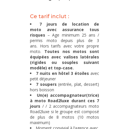
Ce tarif inclut :
7 jours de location de
moto avec assurance tous
risques
– Age minimum 25 ans /
permis moto depuis plus de 3
ans.
Hors tarifs avec votre propre
moto.
Toutes nos motos sont
équipées avec valises latérales
(rigides ou souples suivant
modèle) et top-case.
7 nuits en hôtel 3 étoiles
avec
petit déjeuner
7 soupers
(entrée, plat, dessert)
hors boisson
Un(e) accompagnateur(trice)
à moto Road2luxe durant ces 7
jours
/ / 2 accompagnateurs moto
Road2luxe si le groupe est composé
de plus de 8 motos (10 motos
maximum)
Moment convivial à l’agence avec