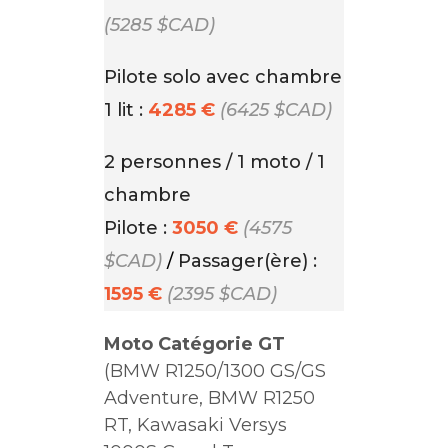
(5285 $CAD)
Pilote solo avec chambre
1 lit :
4285 €
(6425 $CAD)
2 personnes / 1 moto / 1
chambre
Pilote :
3050 €
(4575
$CAD)
/
Passager(ère) :
1595 €
(2395 $CAD)
Moto Catégorie GT
(BMW R1250/1300 GS/GS
Adventure, BMW R1250
RT, Kawasaki Versys