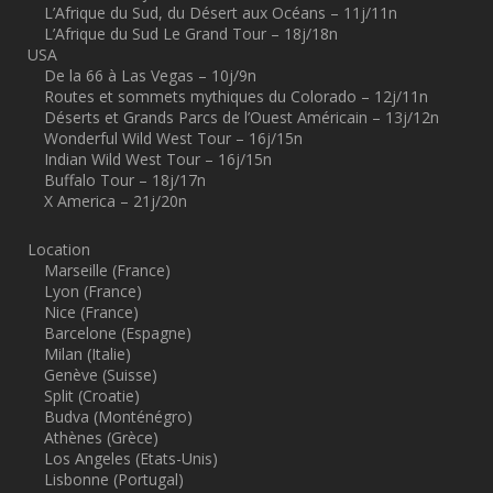
L’Afrique du Sud, du Désert aux Océans – 11j/11n
L’Afrique du Sud Le Grand Tour – 18j/18n
USA
De la 66 à Las Vegas – 10j/9n
Routes et sommets mythiques du Colorado – 12j/11n
Déserts et Grands Parcs de l’Ouest Américain – 13j/12n
Wonderful Wild West Tour – 16j/15n
Indian Wild West Tour – 16j/15n
Buffalo Tour – 18j/17n
X America – 21j/20n
Location
Marseille (France)
Lyon (France)
Nice (France)
Barcelone (Espagne)
Milan (Italie)
Genève (Suisse)
Split (Croatie)
Budva (Monténégro)
Athènes (Grèce)
Los Angeles (Etats-Unis)
Lisbonne (Portugal)