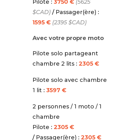
Pilote :
3750 €
(5625
$CAD)
/
Passager(ère) :
1595 €
(2395 $CAD)
Avec votre propre moto
Pilote solo partageant
chambre 2 lits :
2305 €
Pilote solo avec chambre
1 lit :
3597 €
2 personnes / 1 moto / 1
chambre
Pilote :
2305 €
/
Passager(ère) :
2305 €