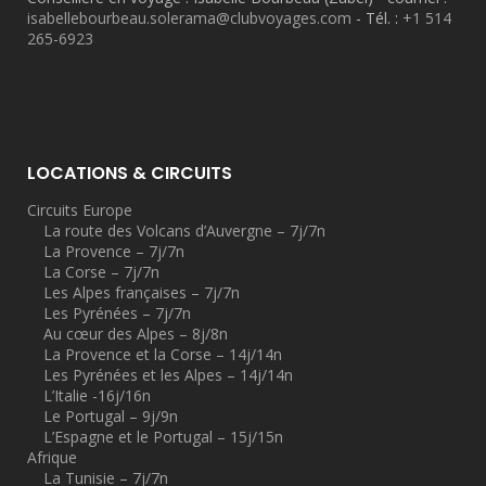
isabellebourbeau.solerama@clubvoyages.com
- Tél. :
+1 514
265-6923
LOCATIONS & CIRCUITS
Circuits Europe
La route des Volcans d’Auvergne – 7j/7n
La Provence – 7j/7n
La Corse – 7j/7n
Les Alpes françaises – 7j/7n
Les Pyrénées – 7j/7n
Au cœur des Alpes – 8j/8n
La Provence et la Corse – 14j/14n
Les Pyrénées et les Alpes – 14j/14n
L’Italie -16j/16n
Le Portugal – 9j/9n
L’Espagne et le Portugal – 15j/15n
Afrique
La Tunisie – 7j/7n