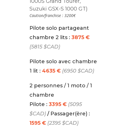
1000S Grand Tourer,
Suzuki GSX-S 1000 GT)
Caution/franchise : 3200€
Pilote solo partageant
chambre 2 lits :
3875 €
(5815 $CAD)
Pilote solo avec chambre
1 lit :
4635 €
(6950 $CAD)
2 personnes / 1 moto / 1
chambre
Pilote :
3395 €
(5095
$CAD)
/
Passager(ère) :
1595 €
(2395 $CAD)