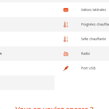
c
Valises latérales
Poignées chauffa
Selle chauffante
m
Radio
Port USB