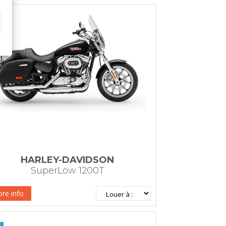
HARLEY-DAVIDSON
SuperLow 1200T
re info