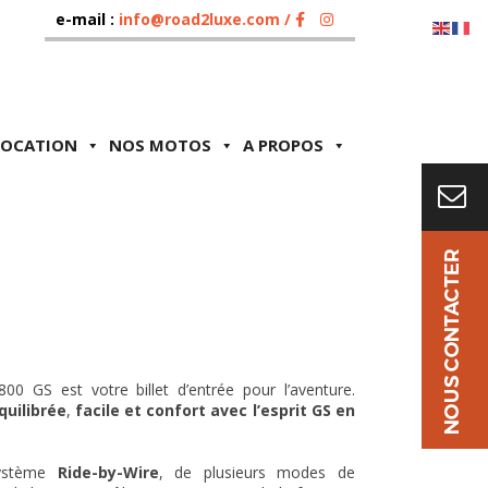
e-mail :
info@road2luxe.com /
LOCATION
NOS MOTOS
A PROPOS
 GS est votre billet d’entrée pour l’aventure.
quilibrée
,
facile et confort avec l’esprit GS en
ystème
Ride-by-Wire
, de plusieurs modes de