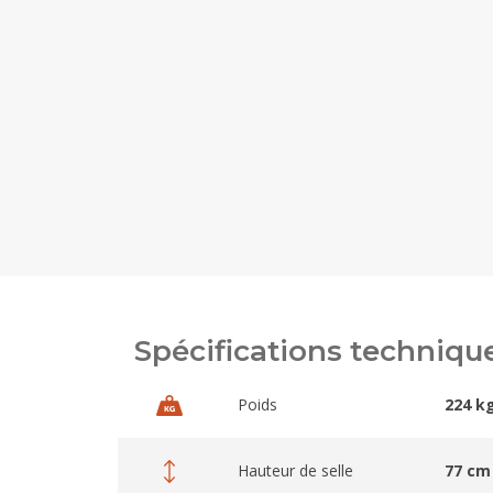
Spécifications techniqu
Poids
224 k
Hauteur de selle
77 cm