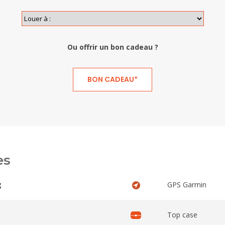
Ou offrir un bon cadeau ?
BON CADEAU*
es
g
GPS Garmin
Top case