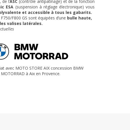
 de l’
ASC
(contrôle antipatinage) et de la fonction
ic ESA
(suspension à réglage électronique) vous
olyvalente et accessible à tous les gabarits.
F750/F800 GS sont équipées d’une
bulle haute,
des valises latérales.
ctuelles
riat avec MOTO STORE AIX concession BMW
MOTORRAD à Aix en Provence.