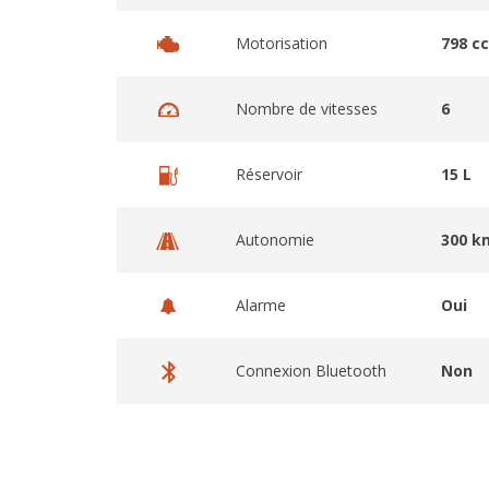
Motorisation
798 c
Nombre de vitesses
6
Réservoir
15 L
Autonomie
300 k
Alarme
Oui
Connexion Bluetooth
Non