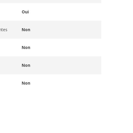
Oui
ntes
Non
Non
Non
Non