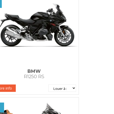
BMW
R1250 RS
re info
+