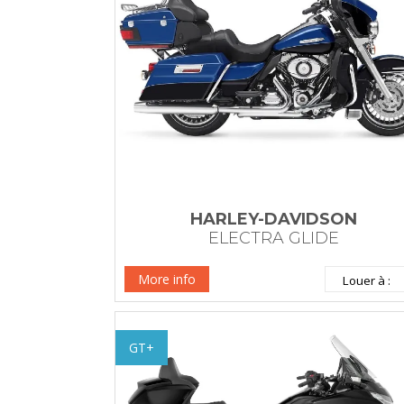
HARLEY-DAVIDSON
ELECTRA GLIDE
More info
GT+