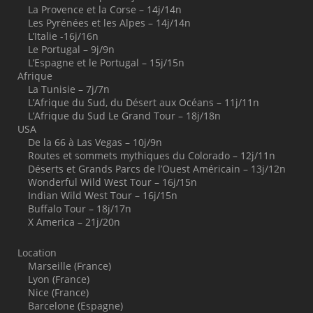
La Provence et la Corse – 14j/14n
Les Pyrénées et les Alpes – 14j/14n
L’Italie -16j/16n
Le Portugal – 9j/9n
L’Espagne et le Portugal – 15j/15n
Afrique
La Tunisie – 7j/7n
L’Afrique du Sud, du Désert aux Océans – 11j/11n
L’Afrique du Sud Le Grand Tour – 18j/18n
USA
De la 66 à Las Vegas – 10j/9n
Routes et sommets mythiques du Colorado – 12j/11n
Déserts et Grands Parcs de l’Ouest Américain – 13j/12n
Wonderful Wild West Tour – 16j/15n
Indian Wild West Tour – 16j/15n
Buffalo Tour – 18j/17n
X America – 21j/20n
Location
Marseille (France)
Lyon (France)
Nice (France)
Barcelone (Espagne)