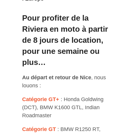
Pour profiter de la
Riviera en moto à partir
de 8 jours de location,
pour une semaine ou
plus…
Au départ et retour de Nice
, nous
louons :
Catégorie GT+
:
Honda Goldwing
(DCT)
,
BMW K1600 GTL
,
Indian
Roadmaster
Catégorie GT
:
BMW R1250 RT
,