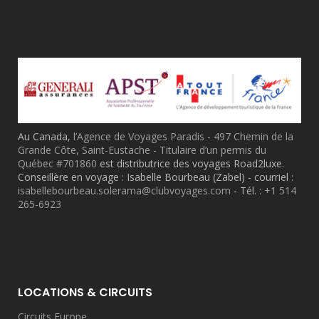
Au Canada,
l’Agence de Voyages Paradis - 497 Chemin de la
Grande Côte, Saint-Eustache - Titulaire d’un permis du
Québec #701860
est distributrice des voyages Road2luxe.
Conseillère en voyage : Isabelle Bourbeau (Zabel) - courriel :
isabellebourbeau.solerama@clubvoyages.com
- Tél. :
+1 514
265-6923
LOCATIONS & CIRCUITS
Circuits Europe