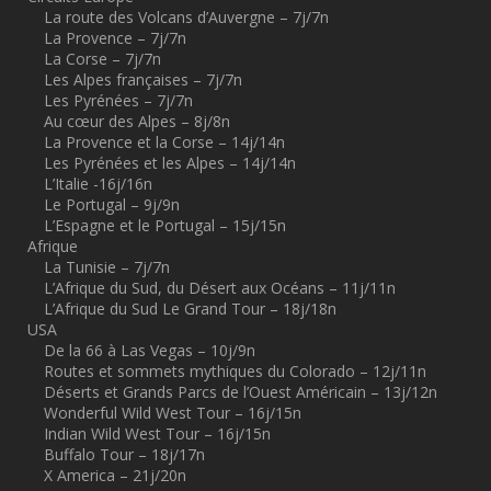
La route des Volcans d’Auvergne – 7j/7n
La Provence – 7j/7n
La Corse – 7j/7n
Les Alpes françaises – 7j/7n
Les Pyrénées – 7j/7n
Au cœur des Alpes – 8j/8n
La Provence et la Corse – 14j/14n
Les Pyrénées et les Alpes – 14j/14n
L’Italie -16j/16n
Le Portugal – 9j/9n
L’Espagne et le Portugal – 15j/15n
Afrique
La Tunisie – 7j/7n
L’Afrique du Sud, du Désert aux Océans – 11j/11n
L’Afrique du Sud Le Grand Tour – 18j/18n
USA
De la 66 à Las Vegas – 10j/9n
Routes et sommets mythiques du Colorado – 12j/11n
Déserts et Grands Parcs de l’Ouest Américain – 13j/12n
Wonderful Wild West Tour – 16j/15n
Indian Wild West Tour – 16j/15n
Buffalo Tour – 18j/17n
X America – 21j/20n