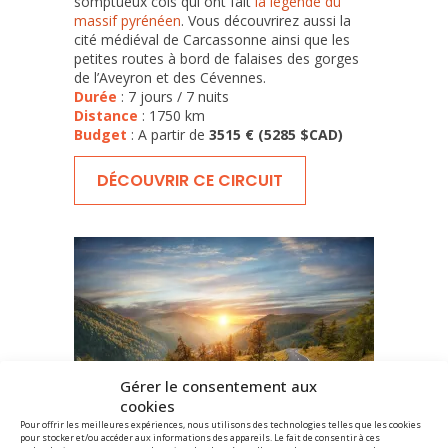
somptueux cols qui ont fait
la légende du
massif pyrénéen
. Vous découvrirez aussi la
cité médiéval de Carcassonne ainsi que les
petites routes à bord de falaises des gorges
de l’Aveyron et des Cévennes.
Durée
: 7 jours / 7 nuits
Distance
: 1750 km
Budget
: A partir de
3515 € (5285 $CAD)
DÉCOUVRIR CE CIRCUIT
Gérer le consentement aux
cookies
Pour offrir les meilleures expériences, nous utilisons des technologies telles que les cookies
pour stocker et/ou accéder aux informations des appareils. Le fait de consentir à ces