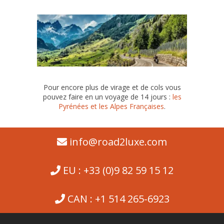
Pour encore plus de virage et de cols vous
pouvez faire en un voyage de 14 jours :
les
Pyrénées et les Alpes Françaises
.
info@road2luxe.com
EU : +33 (0)9 82 59 15 12
CAN : +1 514 265-6923