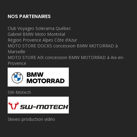
NOS PARTENAIRES
Club Voyages Solerama Québec
Gabriel BMW Moto Montréal
Région Provence Alpes Côte d’Azur
MOTO STORE DOCKS concession BMW MOTORRAD à
Marseille
MOTO STORE AIX concession BMW MOTORRAD à Aix-en-
Provence
SW-Motech
Skiveo production vidéo