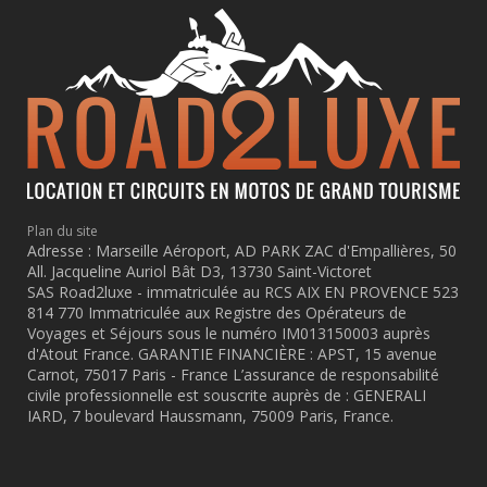
Plan du site
Adresse : Marseille Aéroport, AD PARK ZAC d'Empallières, 50
All. Jacqueline Auriol Bât D3, 13730 Saint-Victoret
SAS Road2luxe - immatriculée au RCS AIX EN PROVENCE 523
814 770 Immatriculée aux Registre des Opérateurs de
Voyages et Séjours sous le numéro IM013150003 auprès
d'Atout France. GARANTIE FINANCIÈRE : APST, 15 avenue
Carnot, 75017 Paris - France L’assurance de responsabilité
civile professionnelle est souscrite auprès de : GENERALI
IARD, 7 boulevard Haussmann, 75009 Paris, France.