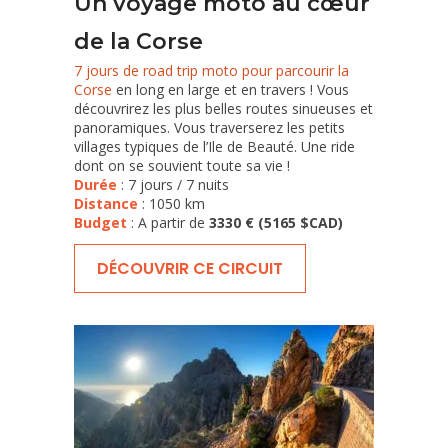
Un voyage moto au cœur
de la Corse
7 jours de road trip moto pour parcourir la
Corse
en long en large et en travers ! Vous
découvrirez les plus belles routes sinueuses et
panoramiques. Vous traverserez les petits
villages typiques de l’Ile de Beauté. Une ride
dont on se souvient toute sa vie !
Durée
: 7 jours / 7 nuits
Distance
: 1050 km
Budget
: A partir de
3330 € (5165 $CAD)
DÉCOUVRIR CE CIRCUIT