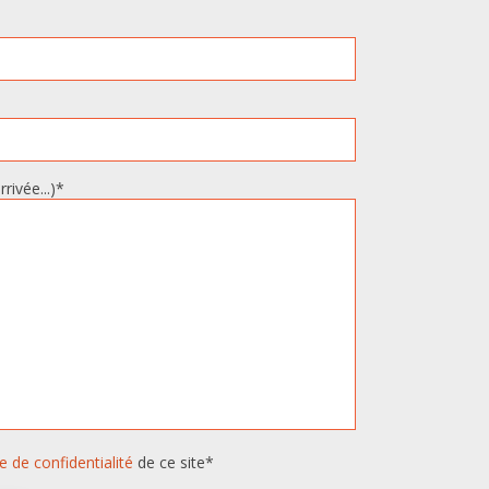
rivée...)*
ue de confidentialité
de ce site*