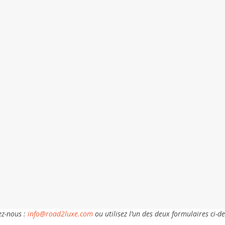
ez-nous :
info@road2luxe.com
ou utilisez l’un des deux formulaires ci-d