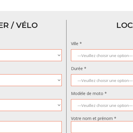
R / VÉLO
LOC
Ville *
Durée *
Modèle de moto *
Votre nom et prénom *