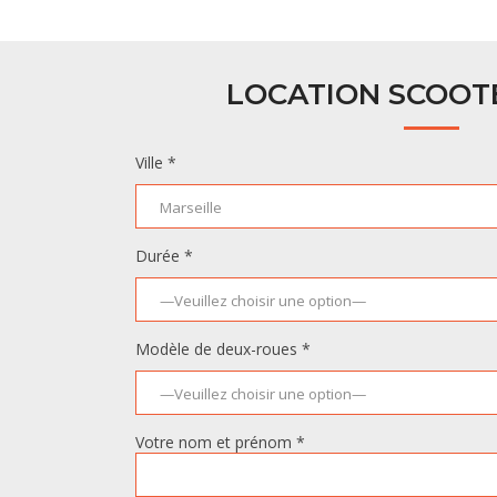
LOCATION SCOOTE
Ville *
Durée *
Modèle de deux-roues *
Votre nom et prénom *