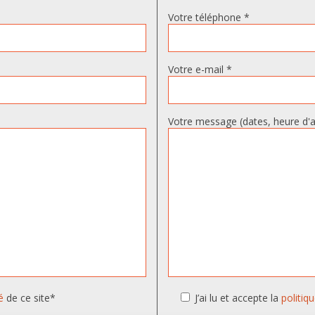
Votre téléphone *
Votre e-mail *
Votre message (dates, heure d'ar
é
de ce site*
J’ai lu et accepte la
politiq