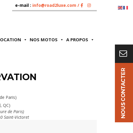
e-mail :
info@road2luxe.com /
LOCATION
NOS MOTOS
A PROPOS
RVATION
de Paris)
l, QC)
ure de Paris)
30 Saint-Victoret