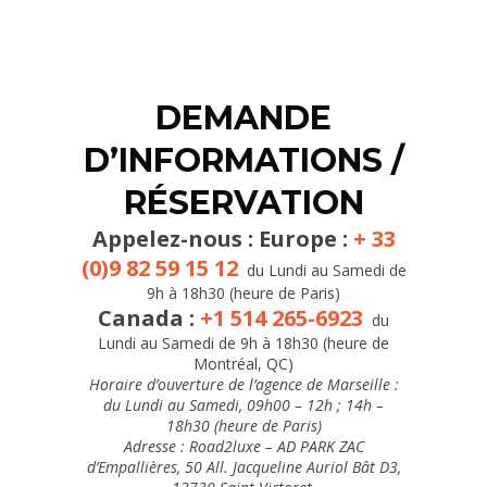
DEMANDE
D’INFORMATIONS /
RÉSERVATION
Appelez-nous : Europe :
+ 33
(0)9 82 59 15 12
du Lundi au Samedi de
9h à 18h30 (heure de Paris)
Canada :
+1 514 265-6923
du
Lundi au Samedi de 9h à 18h30 (heure de
Montréal, QC)
Horaire
d’ouverture de l’agence de Marseille :
du Lundi au Samedi, 09h00 – 12h ; 14h –
18h30 (heure de Paris)
Adresse : Road2luxe – AD PARK ZAC
d’Empallières, 50 All. Jacqueline Auriol Bât D3,