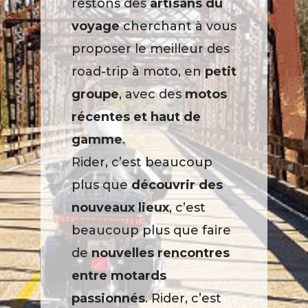
restons des
artisans du
voyage
cherchant à vous
proposer le meilleur des
road-trip à moto, en
petit
groupe
, avec des
motos
récentes et haut de
gamme
.
Rider, c’est beaucoup
plus que
découvrir des
nouveaux lieux
, c’est
beaucoup plus que faire
de
nouvelles rencontres
entre motards
passionnés
. Rider, c’est