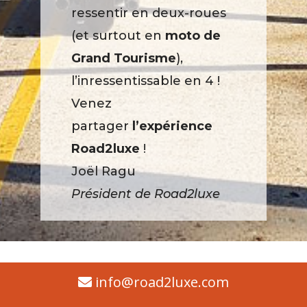
ressentir en deux-roues
(et surtout en
moto de
Grand Tourisme
),
l’inressentissable en 4 !
Venez
partager
l’expérience
Road2luxe
!
Joël Ragu
Président de Road2luxe
info@road2luxe.com