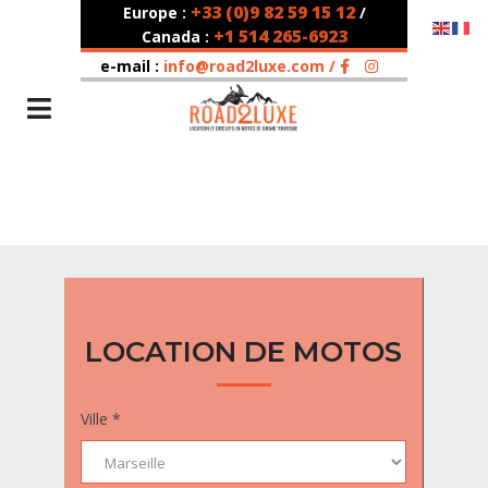
+33 (0)9 82 59 15 12
Europe :
/
+1 514 265-6923
Canada :
e-mail :
info@road2luxe.com /
LOCATION DE MOTOS
Ville *