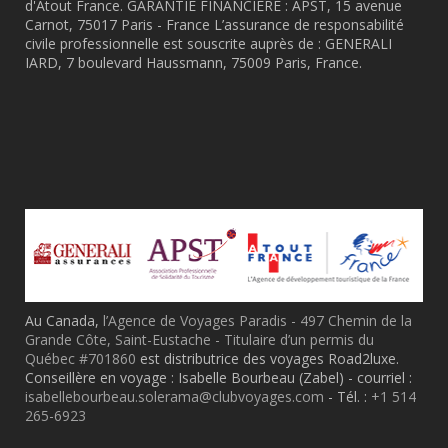
d'Atout France. GARANTIE FINANCIÈRE : APST, 15 avenue
Carnot, 75017 Paris - France L’assurance de responsabilité
civile professionnelle est souscrite auprès de : GENERALI
IARD, 7 boulevard Haussmann, 75009 Paris, France.
Au Canada,
l’Agence de Voyages Paradis - 497 Chemin de la
Grande Côte, Saint-Eustache - Titulaire d’un permis du
Québec #701860
est distributrice des voyages Road2luxe.
Conseillère en voyage : Isabelle Bourbeau (Zabel) - courriel :
isabellebourbeau.solerama@clubvoyages.com
- Tél. :
+1 514
265-6923