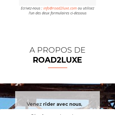
Ecrivez-nous :
info@road2luxe.com
ou utilisez
l’un des deux formulaires ci-dessous
A PROPOS DE
ROAD2LUXE
Venez
rider avec nous
,
partons
voir le Monde
!