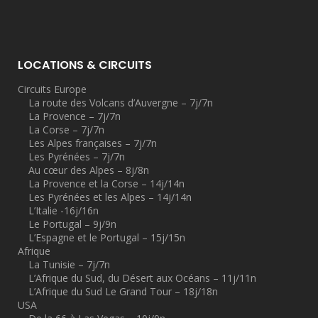
LOCATIONS & CIRCUITS
Circuits Europe
La route des Volcans d’Auvergne – 7j/7n
La Provence – 7j/7n
La Corse – 7j/7n
Les Alpes françaises – 7j/7n
Les Pyrénées – 7j/7n
Au cœur des Alpes – 8j/8n
La Provence et la Corse – 14j/14n
Les Pyrénées et les Alpes – 14j/14n
L’Italie -16j/16n
Le Portugal – 9j/9n
L’Espagne et le Portugal – 15j/15n
Afrique
La Tunisie – 7j/7n
L’Afrique du Sud, du Désert aux Océans – 11j/11n
L’Afrique du Sud Le Grand Tour – 18j/18n
USA